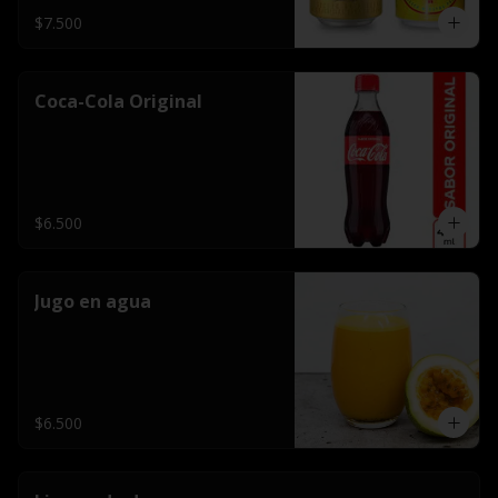
$7.500
Coca-Cola Original
$6.500
Jugo en agua
$6.500