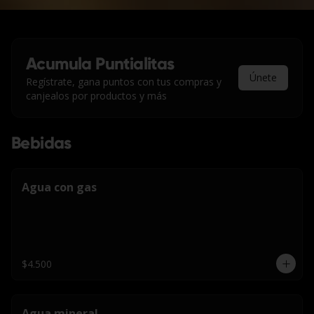
Acumula
Puntialitas
Únete
Regístrate, gana puntos con tus compras y
canjealos por productos y más
Bebidas
Agua con gas
$4.500
Agua mineral