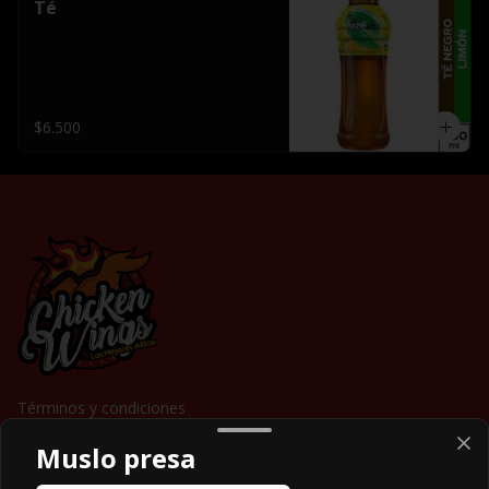
Té
$6.500
Términos y condiciones
Política de privacidad
Muslo presa
Redes sociales