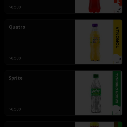
$6.500
Quatro
$6.500
Sprite
$6.500