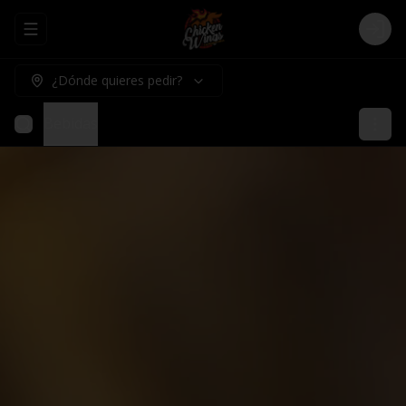
Abrir menu de navegación
Logi
¿Dónde quieres pedir?
Bebidas