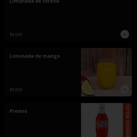
Limonada de cereza
$8.000
Limonada de mango
$8.000
Premio