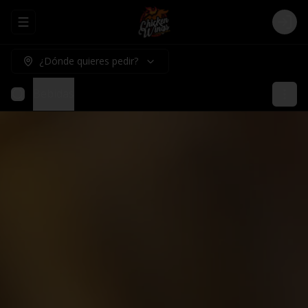
Abrir menu de navegación
Logi
¿Dónde quieres pedir?
Bebidas