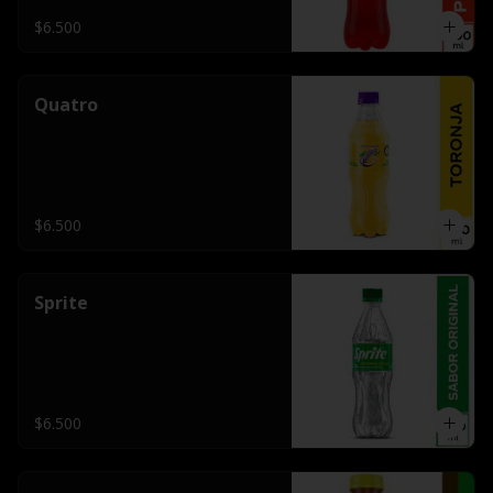
$6.500
Quatro
$6.500
Sprite
$6.500