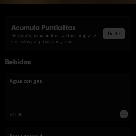
Acumula
Puntialitas
Únete
Regístrate, gana puntos con tus compras y
canjealos por productos y más
Bebidas
Agua con gas
$4.500
Agua mineral