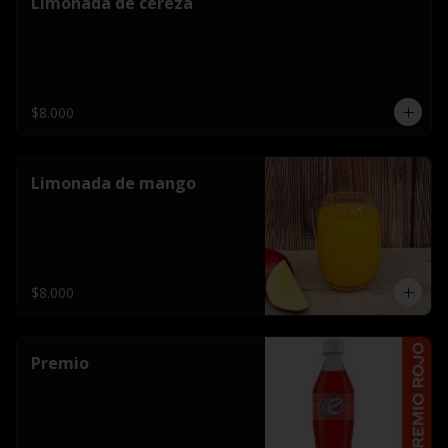
Limonada de cereza
$8.000
Limonada de mango
$8.000
Premio