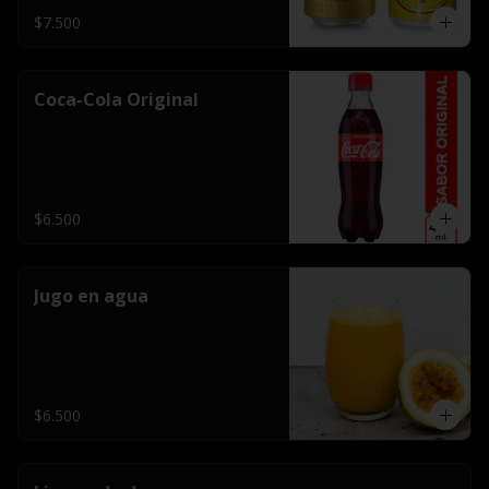
$7.500
Coca-Cola Original
$6.500
Jugo en agua
$6.500