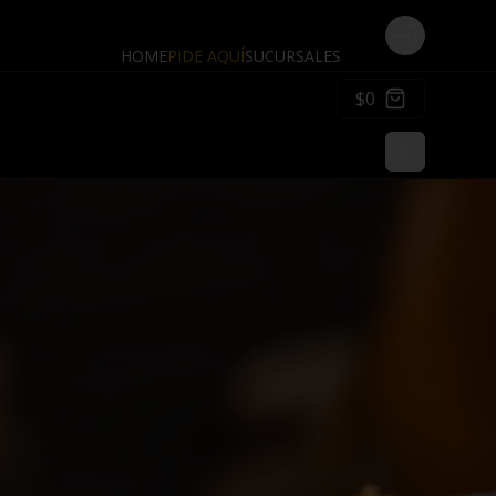
Login
HOME
PIDE AQUÍ
SUCURSALES
$0