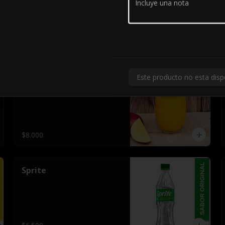
$6.500
Este producto no esta disp
Limonada de mango
$8.000
Sprite